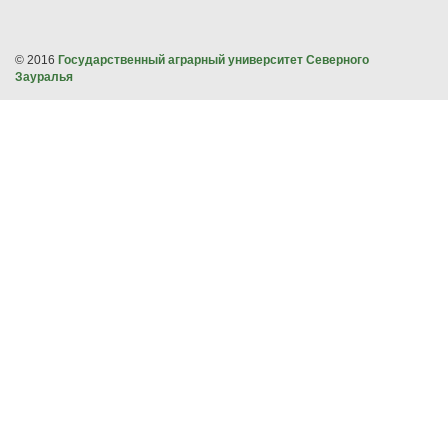
© 2016
Государственный аграрный университет Северного
Зауралья