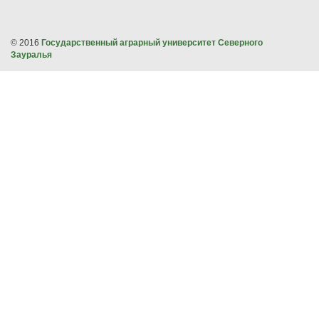
© 2016
Государственный аграрный университет Северного
Зауралья