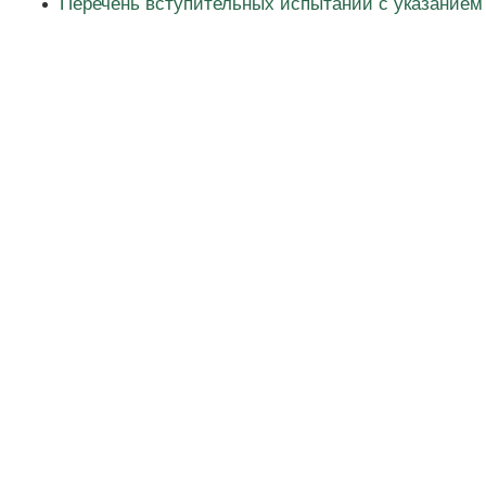
Перечень вступительных испытаний с указанием