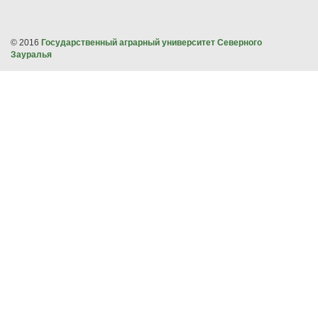
© 2016
Государственный аграрный университет Северного
Зауралья