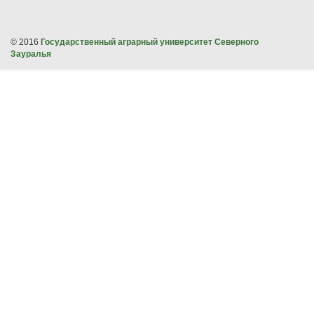
© 2016
Государственный аграрный университет Северного
Зауралья