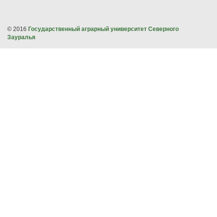
© 2016
Государственный аграрный университет Северного
Зауралья