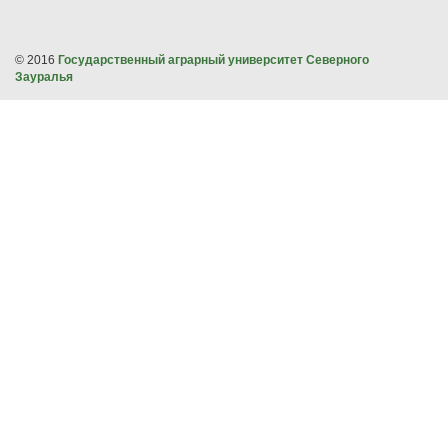
© 2016
Государственный аграрный университет Северного
Зауралья