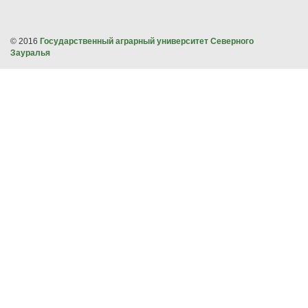
© 2016
Государственный аграрный университет Северного
Зауралья