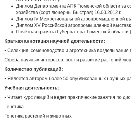
Диплом Департамента АПК Тюменской области за со
хозяйства (сорт люцерны Быстрая) 16.03.2012 г.
Диплом IV Межрегиональной агропромышленной выста
Диплом XV Российской агропромышленной выставки з
Почётная грамота Губернатора Тюменской области (п
Краткая аннотация научной деятельности:
• Селекция, семеноводство и агротехника возделывания 
Сфера научных интересов: рост и развитие растений люц
Количество публикаций:
• Является автором более 50 опубликованных научных ра
Учебная деятельность:
• Читает курс лекций и ведет практические занятия по ди
Генетика
Генетика растений и животных