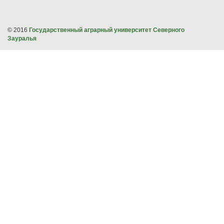
© 2016
Государственный аграрный университет Северного
Зауралья