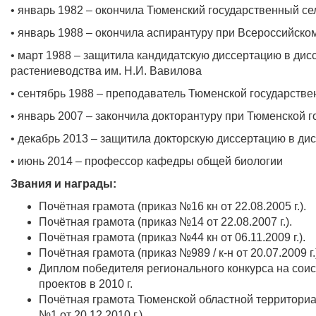
• январь 1982 – окончила Тюменский государственный се
• январь 1988 – окончила аспирантуру при Всероссийско
• март 1988 – защитила кандидатскую диссертацию в ди
растениеводства им. Н.И. Вавилова
• сентябрь 1988 – преподаватель Тюменской государств
• январь 2007 – закончила докторантуру при Тюменской 
• декабрь 2013 – защитила докторскую диссертацию в д
• июнь 2014 – профессор кафедры общей биологии
Звания и награды:
Почётная грамота (приказ №16 кн от 22.08.2005 г.).
Почётная грамота (приказ №14 от 22.08.2007 г.).
Почётная грамота (приказ №44 кн от 06.11.2009 г.).
Почётная грамота (приказ №989 / к-н от 20.07.2009 г.
Диплом победителя регионального конкурса на соис
проектов в 2010 г.
Почётная грамота Тюменской областной территори
№1 от 20.12.2010 г.).