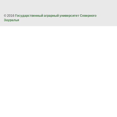
© 2016
Государственный аграрный университет Северного
Зауралья