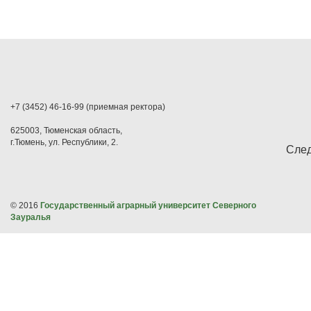
+7 (3452) 46-16-99 (приемная ректора)
625003, Тюменская область,
г.Тюмень, ул. Республики, 2.
След
© 2016
Государственный аграрный университет Северного
Зауралья