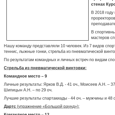
стенах Кур
В 2018 году
проректоро
преподават
В спортивны
мастеров сп
Нашу команду представляли 10 человек. Из 7 видов спор
теннис, лыжные гонки, стрельба из пневматической винто
По результатам командных и личных встреч по видам сп
Стрельба из пневматической винтовки:
Командное место – 9
Личные результаты: Ярков В.Д. - 41 оч., Моисеев А.Н. – 37
Шипицын А.Н. – по 29 оч.
Лучшие результаты спартакиады - 44 оч. – мужчины и 48 
Дартс
(упражнение «Большой раунд»):
Командное место – 12