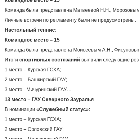
Командное место – 15
Команда была представлена Матвеевой Н.Н., Морозовым
Личные встречи по регламенту были не предусмотрены.
Настольный теннис:
Командное место – 15
Команда была представлена Моисеевым А.Н., Фисуновым
Итоги
спортивных состязаний
выявили следующие рез
1 место – Курская ГСХА;
2 место – Башкирский ГАУ;
3 место - Мичуринский ГАУ…
13 место – ГАУ Северного Зауралья
В номинации
«Служебный статус»
:
1 место – Курская ГСХА;
2 место – Орловский ГАУ;