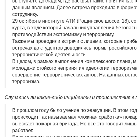
выступил с докладом, где раскрыл такие понятия как 
данным явлениям. Далее встреча проходила в форма
сотруднику.
29 октября в институте АТИ (Рощинское шоссе, 18), 
курса, в ходе которой начальник управления безопас
противодействии экстремизму и терроризму.
Также мы проводили встречи с лицами, которые приб
встречах до студентов доводились нормы российского 
террористической деятельности.
В целом, в рамках выполнения комплексного плана, 
молодежи стойкого непринятия идеологии терроризма;
совершение террористических актов. На данных встре
терроризма.
Случались ли какие-либо инциденты и происшествия в 
В прошлом году было учение по эвакуации. В этом год
происходит так называемая «ложная сработка» пожарн
выезжает пожарная бригада. Но все это говорит лишь
работает.