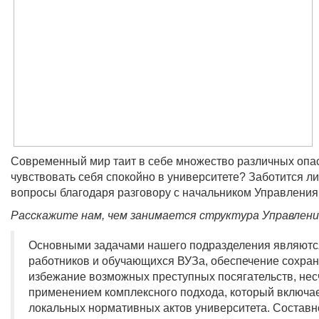
Современный мир таит в себе множество различных опасн
чувствовать себя спокойно в университете? Заботится ли
вопросы благодаря разговору с начальником Управления
Расскажите нам, чем занимается структура Управлен
Основными задачами нашего подразделения являются
работников и обучающихся ВУЗа, обеспечение сохранн
избежание возможных преступных посягательств, несч
применением комплексного подхода, который включает
локальных нормативных актов университета. Составн