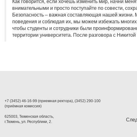
Как говорится, если хочешь изменить мир, начни менят
внимательными и просто поступайте по совести, сохр
Безопасность – важная составляющая нашей жизни. Мы
поведения и соблюдая их, мы можем избежать многих
чтобы студенты и сотрудники были проинформированы 
территории университета. После разговора с Никитой 
+7 (3452) 46-16-99 (приемная ректора), (3452) 290-100
(приёмная комиссия)
625003, Тюменская область,
След
г.Тюмень, ул. Республики, 2.