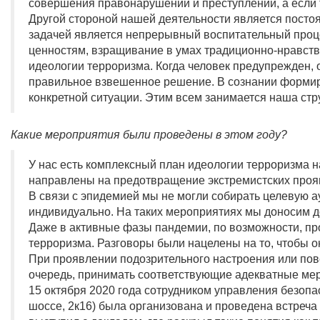
совершения правонарушений и преступлений, а если т
Другой стороной нашей деятельности является постоя
задачей является непрерывный воспитательный проц
ценностям, взращивание в умах традиционно-нравств
идеологии терроризма. Когда человек предупрежден, 
правильное взвешенное решение. В сознании формируе
конкретной ситуации. Этим всем занимается наша стр
Какие мероприятия были проведены в этом году?
У нас есть комплексный план идеологии терроризма н
направлены на предотвращение экстремистских проя
В связи с эпидемией мы не могли собирать целевую а
индивидуально. На таких мероприятиях мы доносим до
Даже в активные фазы пандемии, по возможности, пр
терроризма. Разговоры были нацелены на то, чтобы о
При проявлении подозрительного настроения или по
очередь, принимать соответствующие адекватные ме
15 октября 2020 года сотрудником управления безоп
шоссе, 2к16) была организована и проведена встреча