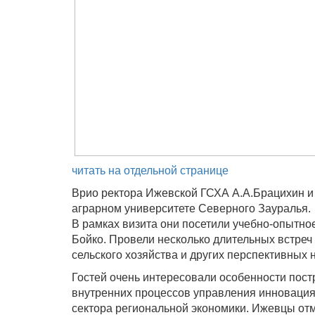
читать на отдельной странице
Врио ректора Ижевской ГСХА А.А.Брацихин и 
аграрном университете Северного Зауралья.
В рамках визита они посетили учебно-опытное
Бойко. Провели несколько длительных встреч
сельского хозяйства и других перспективных 
Гостей очень интересовали особенности пост
внутренних процессов управления инновациям
сектора региональной экономики. Ижевцы от