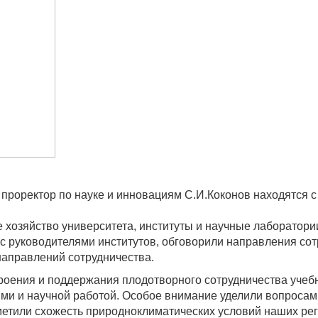
проректор по науке и инновациям С.И.Коконов находятся с
 хозяйство университета, институты и научные лаборатории
 с руководителями институтов, обговорили направления сот
направлений сотрудничества.
роения и поддержания плодотворного сотрудничества учебн
и и научной работой. Особое внимание уделили вопросам 
метили схожесть природноклиматических условий наших ре