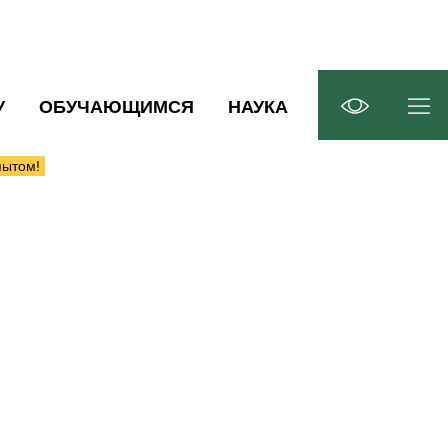
У
ОБУЧАЮЩИМСЯ
НАУКА
пытом!