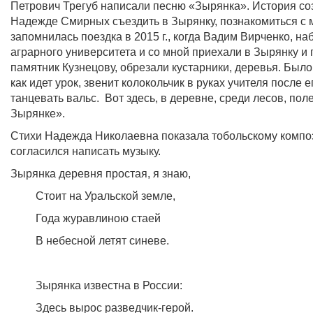
Петрович Трегуб написали песню «Зырянка». История со
Надежде Смирных съездить в Зырянку, познакомиться с 
запомнилась поездка в 2015 г., когда Вадим Вирченко, н
аграрного университета и со мной приехали в Зырянку и 
памятник Кузнецову, обрезали кустарники, деревья. Было 
как идет урок, звенит колокольчик в руках учителя после
танцевать вальс. Вот здесь, в деревне, среди лесов, по
Зырянке».
Стихи Надежда Николаевна показала тобольскому компози
согласился написать музыку.
Зырянка деревня простая, я знаю,
Стоит на Уральской земле,
Года журавлиною стаей
В небесной летят синеве.
Зырянка известна в России:
Здесь вырос разведчик-герой.