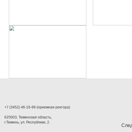
+7 (3452) 46-16-99 (приемная ректора)
625003, Тюменская область,
г.Тюмень, ул. Республики, 2.
След