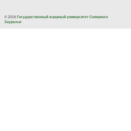
© 2016
Государственный аграрный университет Северного
Зауралья