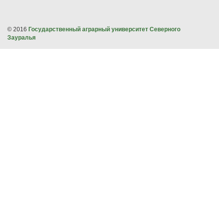
© 2016
Государственный аграрный университет Северного
Зауралья