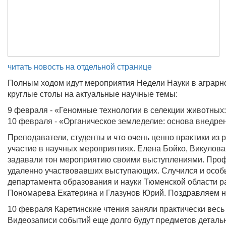
читать новость на отдельной странице
Полным ходом идут мероприятия Недели Науки в аграрном
круглые столы на актуальные научные темы:
9 февраля - «Геномные технологии в селекции животных:
10 февраля - «Органическое земледелие: основа внедре
Преподаватели, студенты и что очень ценно практики из
участие в научных мероприятиях. Елена Бойко, Викулова
задавали тон мероприятию своими выступлениями. Профе
удаленно участвовавших выступающих. Случился и особы
департамента образования и науки Тюменской области ра
Пономарева Екатерина и Глазунов Юрий. Поздравляем н
10 февраля Каретинские чтения заняли практически весь
Видеозаписи событий еще долго будут предметов детальн