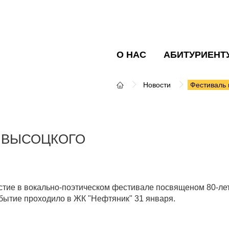
О НАС
АБИТУРИЕНТ
Новости
Фестиваль 
 ВЫСОЦКОГО
стие в вокально-поэтическом фестивале посвященом 80-ле
бытие проходило в ЖК "Нефтяник" 31 января.