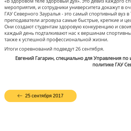
«В здоровом теле здоровый дух». Это девиз каждого с
мероприятия, и сотрудники университета докажут в оч
ГАУ Северного Зауралья - это самый спортивный вуз в
преподаватели агровуза самые быстрые, крепкие и ц
Они создают студентам здоровую конкуренцию и сво
каждый день подталкивают нас к вершинам спортивных
также к успешной профессиональной жизни.
Итоги соревнований подведут 26 сентября.
Евгений Гагарин, специально для Управления п
политике ГАУ Се
25 сентября 2017