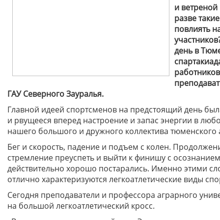
и ветреной 
разве таки
повлиять н
участников
день в Тюм
спартакиад
работников
преподават
ГАУ Северного Зауралья.
Главной идеей спортсменов на предстоящий день бы
и рвущееся вперед настроение и запас энергии в лю
нашего большого и дружного коллектива тюменского 
Бег и скорость, падение и подъем с колен. Продолжени
стремление преуспеть и выйти к финишу с осознанием 
действительно хорошо постарались. Именно этими сл
отлично характеризуются легкоатлетические виды спо
Сегодня преподаватели и профессора аграрного унив
на большой легкоатлетический кросс.