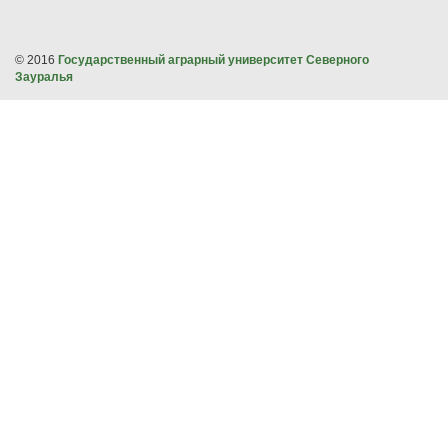
© 2016
Государственный аграрный университет Северного
Зауралья