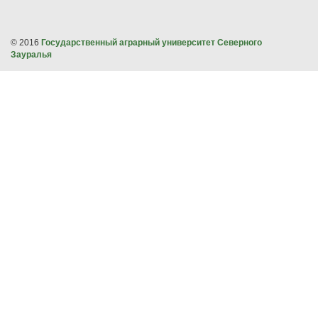
© 2016
Государственный аграрный университет Северного
Зауралья