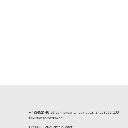
+7 (3452) 46-16-99 (приемная ректора), (3452) 290-100
(приёмная комиссия)
625003, Тюменская область,