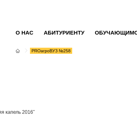
О НАС
АБИТУРИЕНТУ
ОБУЧАЮЩИМ
PROагроВУЗ №258
яя капель 2016"