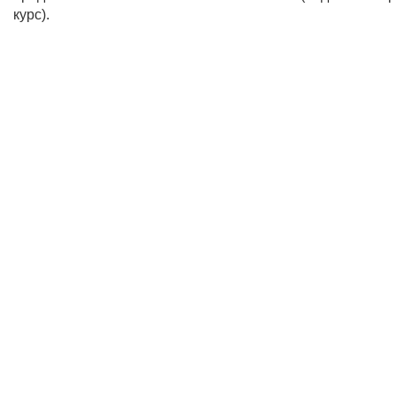
курс).