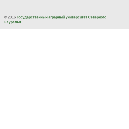
© 2016
Государственный аграрный университет Северного
Зауралья