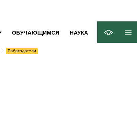
У
ОБУЧАЮЩИМСЯ
НАУКА
Работодатели