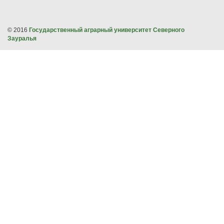
© 2016
Государственный аграрный университет Северного
Зауралья