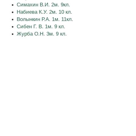
Симахин В.И. 2м. 9кл.
Набиева К.У. 2м. 10 кл.
Волынкин Р.А. 1м. 11кл.
Сибен Г. В. 1м. 9 кл.
Журба О.Н. 3м. 9 кл.