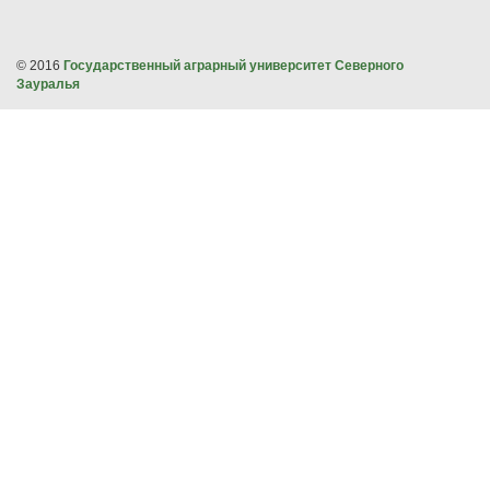
© 2016
Государственный аграрный университет Северного
Зауралья