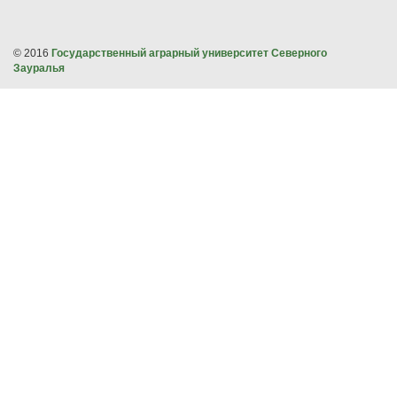
© 2016
Государственный аграрный университет Северного
Зауралья