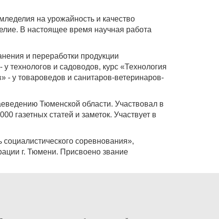
емледелия на урожайность и качество
делие. В настоящее время научная работа
ранения и переработки продукции
 у технологов и садоводов, курс «Технология
в» - у товароведов и санитаров-ветеринаров-
раеведению Тюменской области. Участвовал в
0 газетных статей и заметок. Участвует в
ь социалистического соревнования»,
рации г. Тюмени. Присвоено звание