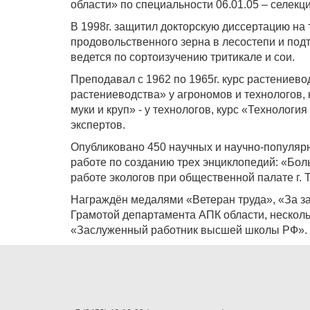
области» по специальности 06.01.05 – селекци
В 1998г. защитил докторскую диссертацию на
продовольственного зерна в лесостепи и под
ведется по сортоизучению тритикале и сои.
Преподавал с 1962 по 1965г. курс растениево
растениеводства» у агрономов и технологов, 
муки и круп» - у технологов, курс «Технолог
экспертов.
Опубликовано 450 научных и научно-популярн
работе по созданию трех энциклопедий: «Бол
работе экологов при общественной палате г. 
Награждён медалями «Ветеран труда», «За за
Грамотой департамента АПК области, несколь
«Заслуженный работник высшей школы РФ».