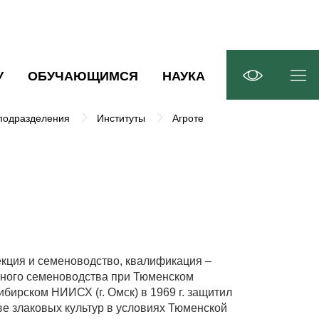
У
ОБУЧАЮЩИМСЯ
НАУКА
подразделения
Институты
Агротехнологический институт 
екция и семеноводство, квалификация –
чного семеноводства при Тюменском
ибирском НИИСХ (г. Омск) в 1969 г. защитил
е злаковых культур в условиях Тюменской