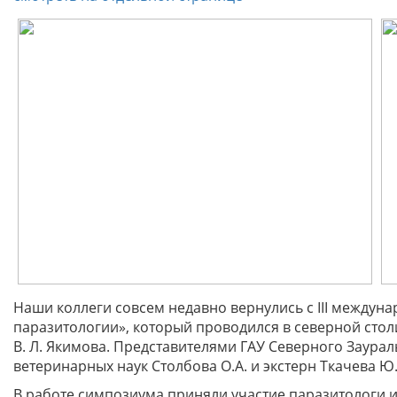
Наши коллеги совcем недавно вернулись с III между
паразитологии», который проводился в северной сто
В. Л. Якимова. Представителями ГАУ Северного Заураль
ветеринарных наук Столбова О.А. и экстерн Ткачева Ю.
В работе симпозиума приняли участие паразитологи из