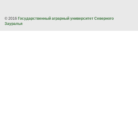
© 2016
Государственный аграрный университет Северного
Зауралья