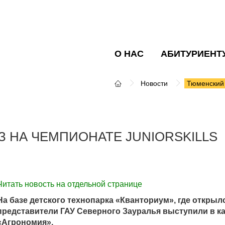
О НАС
АБИТУРИЕНТ
Новости
Тюменский 
 НА ЧЕМПИОНАТЕ JUNIORSKILLS
Читать новость на отдельной странице
На базе детского технопарка «Кванториум», где открылс
представители ГАУ Северного Зауралья выступили в ка
«Агрономия».