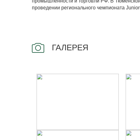
промышленности и торговли РФ. В Тюменской 
проведении регионального чемпионата JuniorS
ГАЛЕРЕЯ