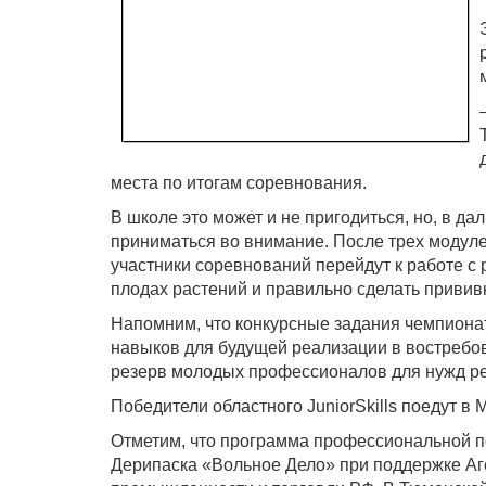
места по итогам соревнования.
В школе это может и не пригодиться, но, в д
приниматься во внимание. После трех модуле
участники соревнований перейдут к работе с
плодах растений и правильно сделать привив
Напомним, что конкурсные задания чемпионата
навыков для будущей реализации в востребо
резерв молодых профессионалов для нужд ре
Победители областного JuniorSkills поедут в
Отметим, что программа профессиональной по
Дерипаска «Вольное Дело» при поддержке Аге