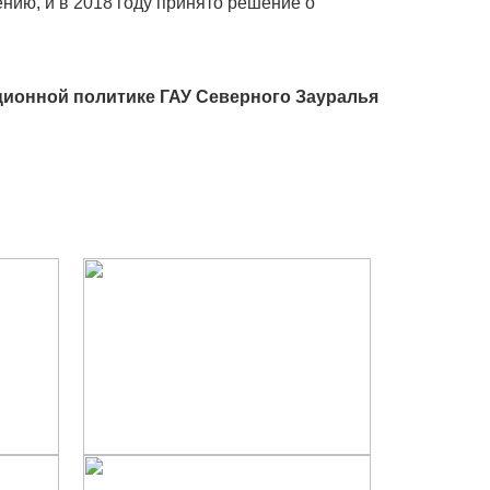
нию, и в 2018 году принято решение о
ионной политике ГАУ Северного Зауралья