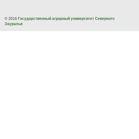
© 2016
Государственный аграрный университет Северного
Зауралья