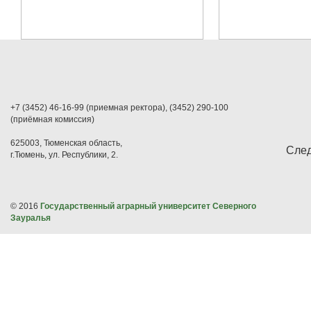
+7 (3452) 46-16-99 (приемная ректора), (3452) 290-100
(приёмная комиссия)
625003, Тюменская область,
След
г.Тюмень, ул. Республики, 2.
© 2016
Государственный аграрный университет Северного
Зауралья