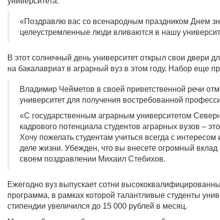
университета.
«Поздравлю вас со всенародным праздником Днем зна
целеустремленные люди вливаются в нашу университ
В этот солнечный день университет открыл свои двери дл
на бакалавриат в аграрный вуз в этом году. Набор еще п
Владимир Чейметов в своей приветственной речи отме
университет для получения востребованной професс
«С государственным аграрным университетом Северн
кадрового потенциала студентов аграрных вузов – это
Хочу пожелать студентам учиться всегда с интересом
деле жизни. Убежден, что вы внесете огромный вклад 
своем поздравлении Михаил Стебихов.
Ежегодно вуз выпускает сотни высококвалифицированны
программа, в рамках которой талантливые студенты уни
стипендии увеличился до 15 000 рублей в месяц.