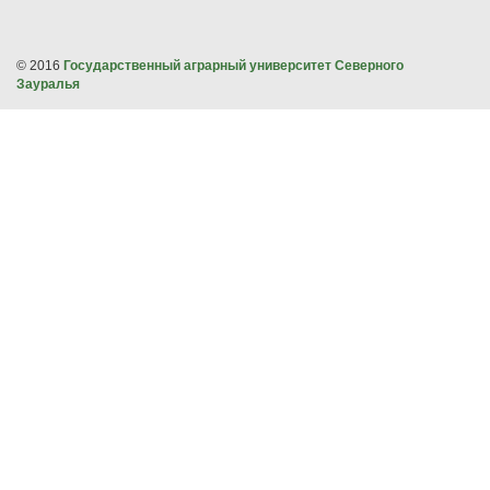
© 2016
Государственный аграрный университет Северного
Зауралья