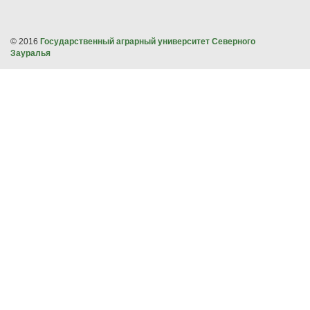
© 2016
Государственный аграрный университет Северного
Зауралья