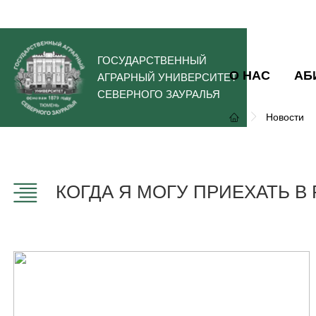
ГОСУДАРСТВЕННЫЙ
О НАС
АБ
АГРАРНЫЙ УНИВЕРСИТЕТ
СЕВЕРНОГО ЗАУРАЛЬЯ
Новости
КОГДА Я МОГУ ПРИЕХАТЬ В