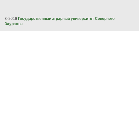
© 2016
Государственный аграрный университет Северного
Зауралья