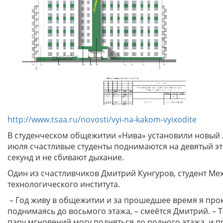
http://www.tsaa.ru/novosti/vyi-na-kakom-vyixodite
В студенческом общежитии «Нива» установили новый 
июля счастливые студенты поднимаются на девятый эт
секунд и не сбивают дыхание.
Один из счастливчиков Дмитрий Кунгуров, студент Ме
технологического института.
– Год живу в общежитии и за прошедшее время я прок
поднимаясь до восьмого этажа, – смеётся Дмитрий. – Т
пару мгновений могу подняться до родного этажа, и п