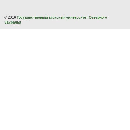
© 2016
Государственный аграрный университет Северного
Зауралья