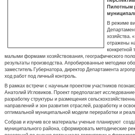
перспектив
Пилотным р
муниципаль
В режиме ви
Департамент
хозяйства. 
отражены на
конкретной 
малыми формами хозяйствования, географического поло
результаты производства. Апробированные методики обос
заместитель Губернатора, директор Департамента агроп
ход работ под личный контроль.
В рамках встречи с научным проектом участников позна
Анатолий Игловиков. Проект предполагает исследование
разработку структуры и размещения сельскохозяйственн
направлений и зон развития отраслей, разработку и осв
оптимальной муниципальной модели переработки и реал
Собрав и изучив все материалы ученые планируют созд
муниципального района, сформировать методические рек