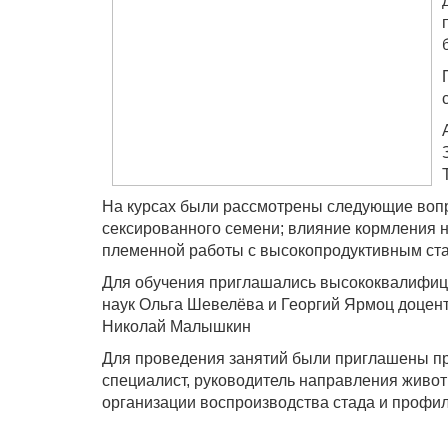
На курсах были рассмотрены следующие вопр
сексированного семени; влияние кормления н
племенной работы с высокопродуктивным ст
Для обучения приглашались высококвалифици
наук Ольга Шевелёва и Георгий Ярмоц доцен
Николай Малышкин
Для проведения занятий были приглашены про
специалист, руководитель направления живо
организации воспроизводства стада и профил