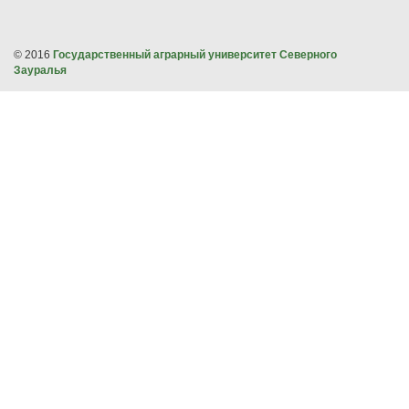
© 2016
Государственный аграрный университет Северного
Зауралья