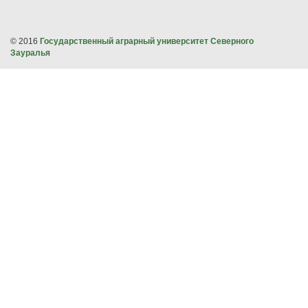
© 2016
Государственный аграрный университет Северного
Зауралья