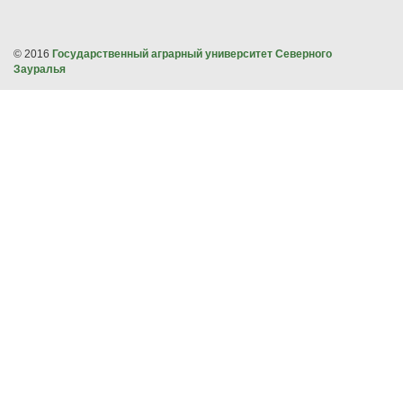
© 2016
Государственный аграрный университет Северного
Зауралья