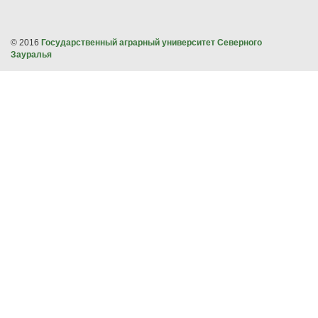
© 2016
Государственный аграрный университет Северного
Зауралья