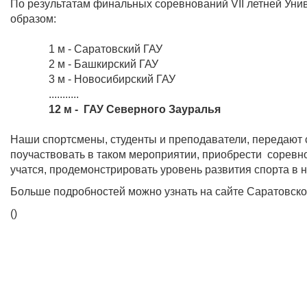
По результатам финальных соревнований VII летней Ун
образом:
1 м - Саратовский ГАУ
2 м - Башкирский ГАУ
3 м - Новосибирский ГАУ
...........
12 м - ГАУ Северного Зауралья
Наши спортсмены, студенты и преподаватели, передают 
поучаствовать в таком мероприятии, приобрести соревнов
учатся, продемонстрировать уровень развития спорта в н
Больше подробностей можно узнать на сайте Саратовско
()