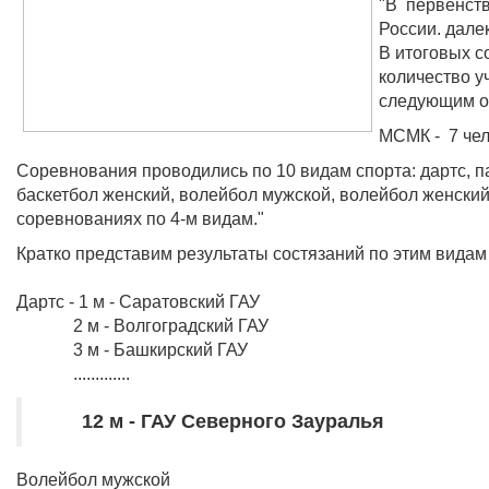
"В первенств
России. дале
В итоговых с
количество у
следующим о
МСМК - 7 чело
Соревнования проводились по 10 видам спорта: дартс, па
баскетбол женский, волейбол мужской, волейбол женский,
соревнованиях по 4-м видам."
Кратко представим
результаты состязаний по этим видам
Дартс - 1 м - Саратовский ГАУ
2 м - Волгоградский ГАУ
3 м - Башкирский ГАУ
.............
12 м - ГАУ Северного Зауралья
Волейбол мужской