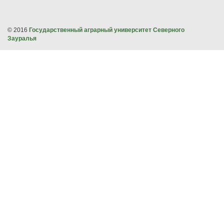
© 2016
Государственный аграрный университет Северного
Зауралья