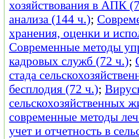
хозяйствования в АПК (7
анализа (144 ч.)
;
Совреме
хранения, оценки и испо
Современные методы упр
кадровых служб (72 ч.)
;
стада сельскохозяйстве
бесплодия (72 ч.)
;
Вирус
сельскохозяйственных ж
современные методы лече
учет и отчетность в сел