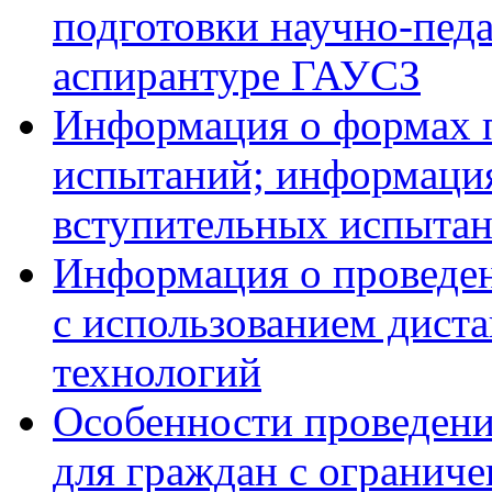
подготовки научно-педа
аспирантуре ГАУСЗ
Информация о формах 
испытаний; информация
вступительных испытан
Информация о проведе
с использованием дист
технологий
Особенности проведени
для граждан с огранич