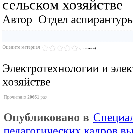
сельском хозяйстве
Автор Отдел аспирантур
Оцените материал
(0 голосов)
Электротехнологии и элек
хозяйстве
Прочитано
20661
раз
Опубликовано в
Специал
педагогических кадров в