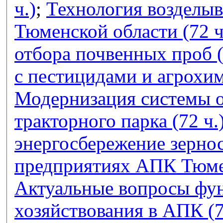
ч.)
;
Технология возделыв
Тюменской области (72 ч
отбора почвенных проб (
с пестицидами и агрохим
Модернизация системы 
тракторного парка (72 ч.
энергосбережение зерно
предприятиях АПК Тюмен
Актуальные вопросы фу
хозяйствования в АПК (7