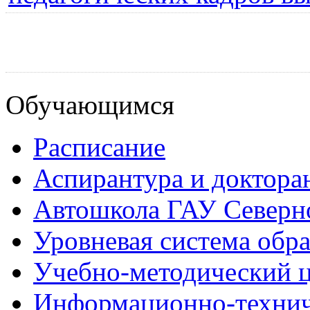
Обучающимся
Расписание
Аспирантура и доктора
Автошкола ГАУ Северно
Уровневая система обр
Учебно-методический 
Информационно-технич