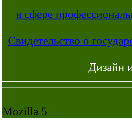
в сфере профессиональ
Свидетельство о госуда
Дизайн 
Mozilla 5