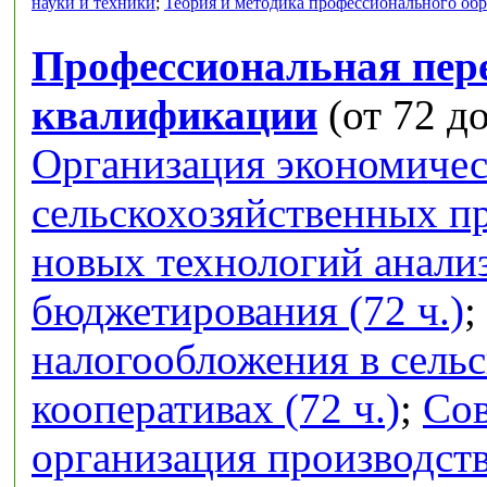
науки и техники
;
Теория и методика профессионального об
Профессиональная пер
квалификации
(от 72 до
Организация экономичес
сельскохозяйственных п
новых технологий анализ
бюджетирования (72 ч.)
;
налогообложения в сель
кооперативах (72 ч.)
;
Сов
организация производств