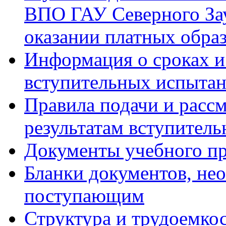
ВПО ГАУ Северного Зау
оказании платных обра
Информация о сроках и
вступительных испытан
Правила подачи и расс
результатам вступител
Документы учебного пр
Бланки документов, не
поступающим
Структура и трудоемк