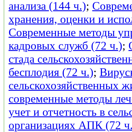
анализа (144 ч.)
;
Совреме
хранения, оценки и испо
Современные методы упр
кадровых служб (72 ч.)
;
стада сельскохозяйстве
бесплодия (72 ч.)
;
Вирус
сельскохозяйственных ж
современные методы лече
учет и отчетность в сел
организациях АПК (72 ч.