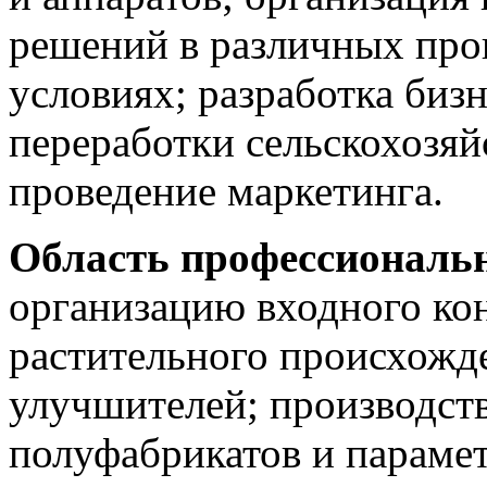
решений в различных про
условиях; разработка биз
переработки сельскохозя
проведение маркетинга.
Область профессиональн
организацию входного кон
растительного происхожд
улучшителей; производст
полуфабрикатов и параме