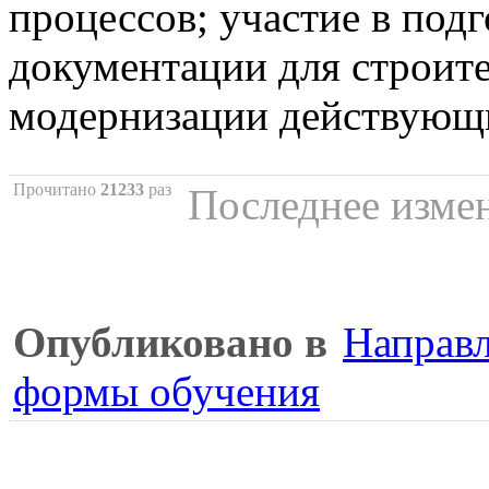
процессов; участие в под
документации для строите
модернизации действующ
Прочитано
21233
раз
Последнее измен
Опубликовано в
Направл
формы обучения