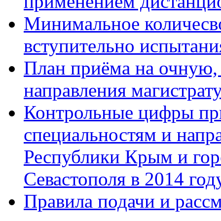
применением дистанци
Минимальное количесво
вступительно испытани
План приёма на очную,
направления магистрату
Контрольные цифры при
специальностям и напр
Республики Крым и гор
Севастополя в 2014 год
Правила подачи и расс