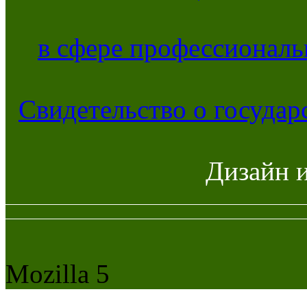
в сфере профессиональ
Свидетельство о госуда
Дизайн 
Mozilla 5