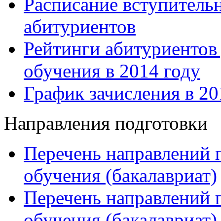
Расписание вступитель
абитуриентов
Рейтинги абитуриентов
обучения в 2014 году
График зачисления в 20
Направления подготовки
Перечень направлений 
обучения (бакалавриат)
Перечень направлений 
обучения (бакалавриат)