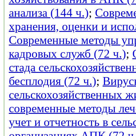
анализа (144 ч.)
;
Совреме
хранения, оценки и испо
Современные методы упр
кадровых служб (72 ч.)
;
стада сельскохозяйстве
бесплодия (72 ч.)
;
Вирус
сельскохозяйственных ж
современные методы лече
учет и отчетность в сел
организациях АПК (72 ч.