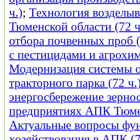
ч.)
;
Технология возделыв
Тюменской области (72 ч
отбора почвенных проб (
с пестицидами и агрохим
Модернизация системы 
тракторного парка (72 ч.
энергосбережение зерно
предприятиях АПК Тюмен
Актуальные вопросы фу
хозяйствования в АПК (7