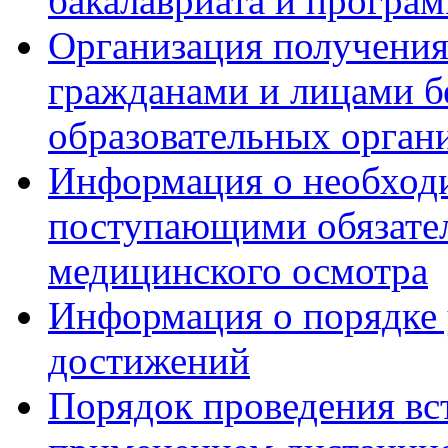
бакалавриата и програ
Организация получения
гражданами и лицами б
образовательных орган
Информация о необход
поступающими обязател
медицинского осмотра
Информация о порядке
достижений
Порядок проведения вс