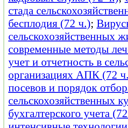
стада сельскохозяйстве
бесплодия (72 ч.)
;
Вирус
сельскохозяйственных ж
современные методы лече
учет и отчетность в сел
организациях АПК (72 ч.
посевов и порядок отбор
сельскохозяйственных кул
бухгалтерского учета (72
интенсивные технологии 