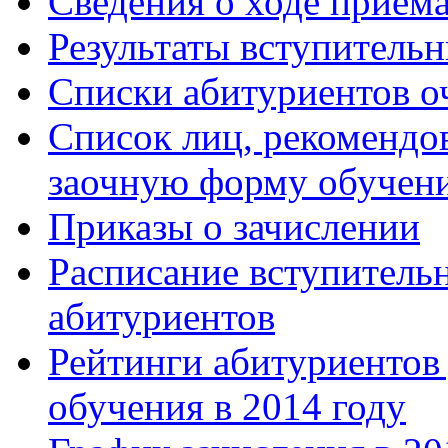
Сведения о ходе приём
Результаты вступитель
Списки абитуриентов о
Список лиц, рекомендо
заочную форму обучен
Приказы о зачислении
Расписание вступитель
абитуриентов
Рейтинги абитуриентов
обучения в 2014 году