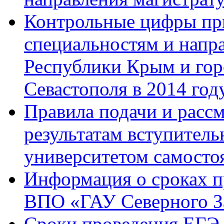
Контрольные цифры при
специальностям и напр
Республики Крым и гор
Севастополя в 2014 год
Правила подачи и расс
результатам вступител
университетом самосто
Информация о сроках 
ВПО «ГАУ Северного З
Сроки проведения ЕГЭ 