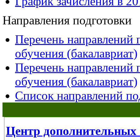
График зачисления в 20
Направления подготовки
Перечень направлений 
обучения (бакалавриат)
Перечень направлений 
обучения (бакалавриат)
Список направлений по
Центр дополнительных 