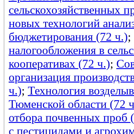
сельскохозяйственных п
новых технологий анализ
бюджетирования (72 ч.)
;
налогообложения в сель
кооперативах (72 ч.)
;
Сов
организация производств
ч.)
;
Технология возделыв
Тюменской области (72 ч
отбора почвенных проб (
с пестицидами и агрохим