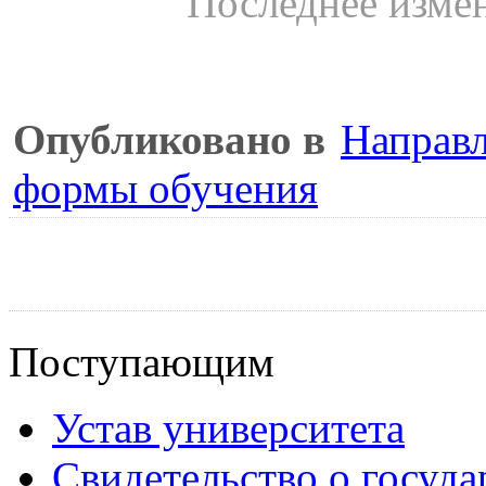
Последнее измен
Опубликовано в
Направл
формы обучения
Поступающим
Устав университета
Свидетельство о госуд