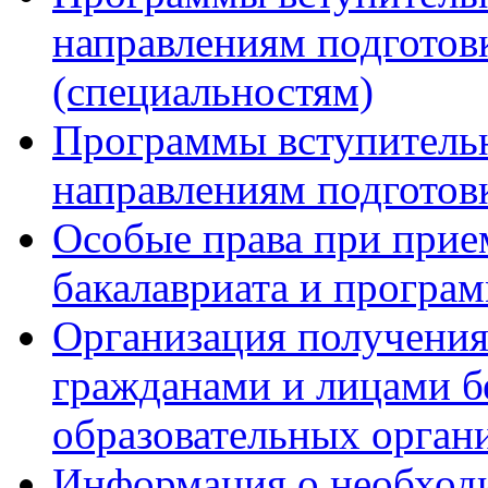
направлениям подготов
(специальностям)
Программы вступитель
направлениям подготов
Особые права при прие
бакалавриата и програ
Организация получения
гражданами и лицами б
образовательных орган
Информация о необход