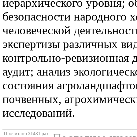
иерархического уровня; о
безопасности народного х
человеческой деятельност
экспертизы различных вид
контрольно-ревизионная д
аудит; анализ экологичес
состояния агроландшафто
почвенных, агрохимическ
исследований.
Прочитано
21431
раз