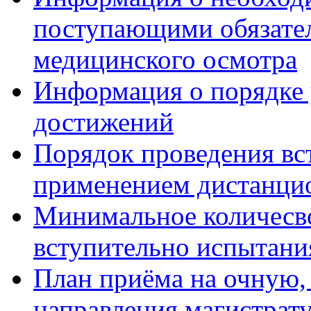
поступающими обязател
медицинского осмотра
Информация о порядке
достижений
Порядок проведения вс
применением дистанци
Минимальное количесво
вступительно испытани
План приёма на очную,
направления магистрату