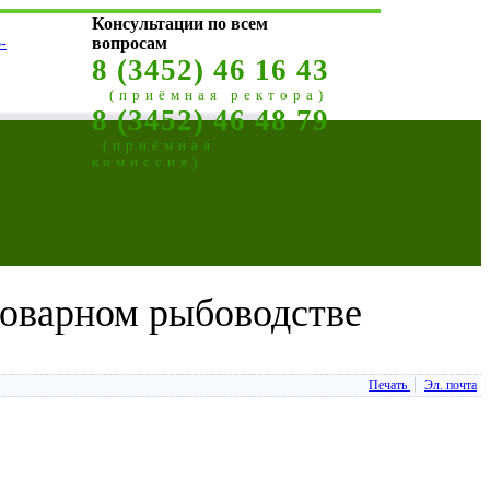
Консультации по всем
-
вопросам
8 (3452) 46 16 43
(приёмная ректора)
8 (3452) 46 48 79
(приёмная
комиссия)
товарном рыбоводстве
Печать
Эл. почта