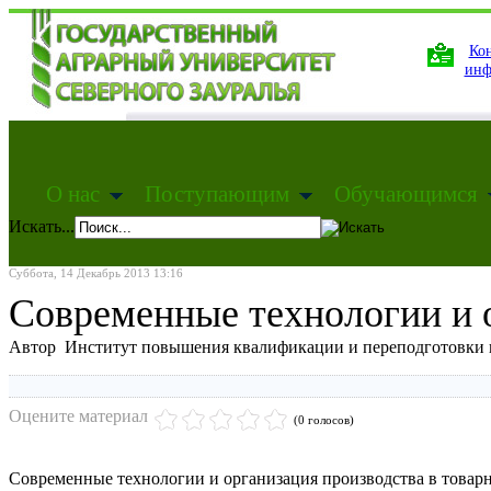
Кон
инф
О нас
Поступающим
Обучающимся
Искать...
Суббота, 14 Декабрь 2013 13:16
Современные технологии и 
Автор Институт повышения квалификации и переподготовки 
Оцените материал
(0 голосов)
Современные технологии и организация производства в товарн