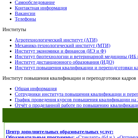
Самообследование
Контактная информация
Вакансии
Телефоны
Институты
Агротехнологический институт (АТИ)
Механико-технологический институт (МТИ)
Институт экономики и финансов (ИЭ и Ф)
Институт биотехнологии и ветеринарной медицины (ИБ
Институт дистанционного образования (ИДО)
Институт повышения квалификации и переподготовки к
Институт повышения квалификации и переподготовки кадров
Общая информация
Сотрудники института повышения квалификации и пере
График проведения курсов повышения квалификации на 
Отчёт о проделанной работе по повышению квалификац
Центр дополнительных образовательных услуг:
Образовательные программы:
«Стандарт» (64 ч.)
,
«Оптимум»