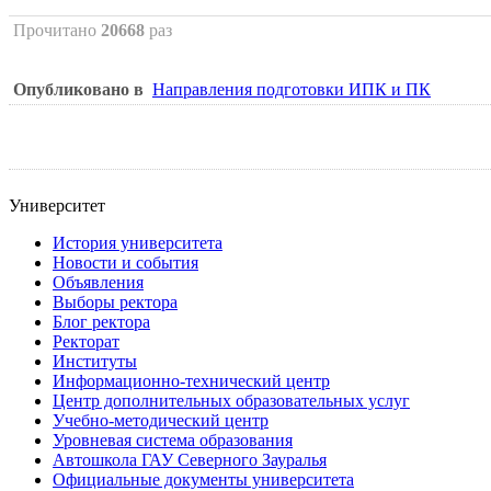
Прочитано
20668
раз
Опубликовано в
Направления подготовки ИПК и ПК
Университет
История университета
Новости и события
Объявления
Выборы ректора
Блог ректора
Ректорат
Институты
Информационно-технический центр
Центр дополнительных образовательных услуг
Учебно-методический центр
Уровневая система образования
Автошкола ГАУ Северного Зауралья
Официальные документы университета