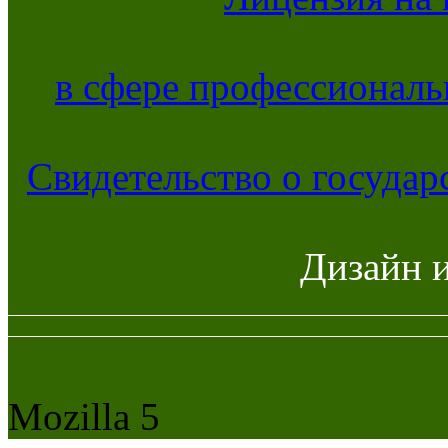
в сфере профессиональ
Свидетельство о госуда
Дизайн 
Mozilla 5