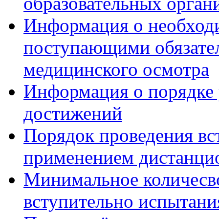
образовательных орган
Информация о необход
поступающими обязател
медицинского осмотра
Информация о порядке
достижений
Порядок проведения вс
применением дистанци
Минимальное количесво
вступительно испытани