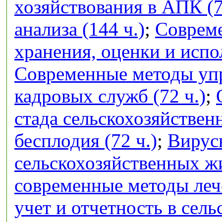
хозяйствования в АПК (7
анализа (144 ч.)
;
Совреме
хранения, оценки и испо
Современные методы упр
кадровых служб (72 ч.)
;
стада сельскохозяйстве
бесплодия (72 ч.)
;
Вирус
сельскохозяйственных ж
современные методы лече
учет и отчетность в сел