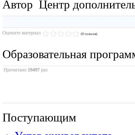
Автор Центр дополнитель
Оцените материал
(0 голосов)
Образовательная програм
Прочитано
19497
раз
Поступающим