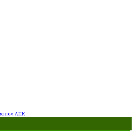
аментом АПК