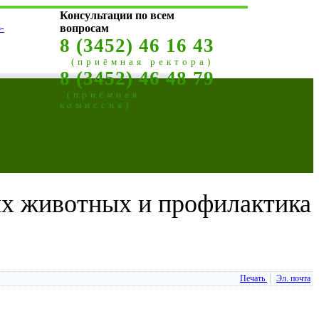
Консультации по всем
-
вопросам
8 (3452) 46 16 43
(приёмная ректора)
8 (3452) 46 48 79
(приёмная
комиссия)
ых животных и профилактика
Печать
Эл. почта