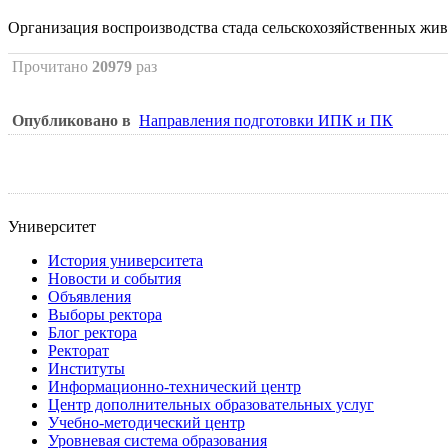
Организация воспроизводства стада сельскохозяйственных жи
Прочитано
20979
раз
Опубликовано в
Направления подготовки ИПК и ПК
Университет
История университета
Новости и события
Объявления
Выборы ректора
Блог ректора
Ректорат
Институты
Информационно-технический центр
Центр дополнительных образовательных услуг
Учебно-методический центр
Уровневая система образования