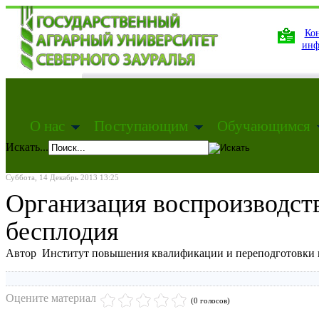
Кон
инф
О нас
Поступающим
Обучающимся
Искать...
Суббота, 14 Декабрь 2013 13:25
Организация воспроизводст
бесплодия
Автор Институт повышения квалификации и переподготовки 
Оцените материал
(0 голосов)