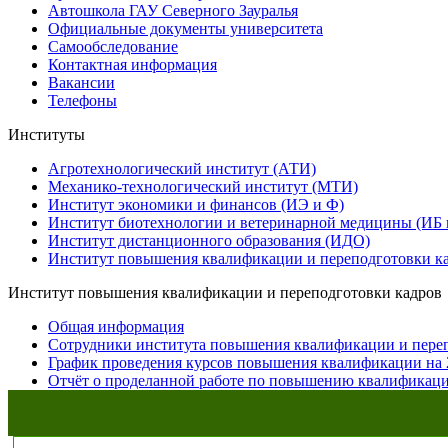
Автошкола ГАУ Северного Зауралья
Официальные документы университета
Самообследование
Контактная информация
Вакансии
Телефоны
Институты
Агротехнологический институт (АТИ)
Механико-технологический институт (МТИ)
Институт экономики и финансов (ИЭ и Ф)
Институт биотехнологии и ветеринарной медицины (ИБ
Институт дистанционного образования (ИДО)
Институт повышения квалификации и переподготовки к
Институт повышения квалификации и переподготовки кадров
Общая информация
Сотрудники института повышения квалификации и пере
График проведения курсов повышения квалификации на 
Отчёт о проделанной работе по повышению квалификац