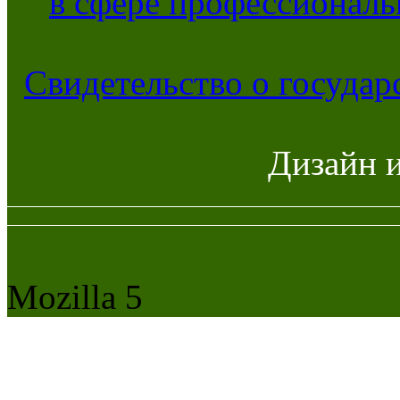
в сфере профессиональ
Свидетельство о госуда
Дизайн 
Mozilla 5