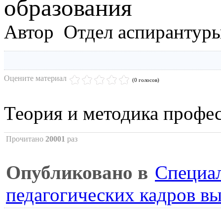
образования
Автор Отдел аспирантур
Оцените материал
(0 голосов)
Теория и методика профе
Прочитано
20001
раз
Опубликовано в
Специал
педагогических кадров в