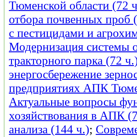
Тюменской области (72 ч
отбора почвенных проб (
с пестицидами и агрохим
Модернизация системы 
тракторного парка (72 ч.
энергосбережение зерно
предприятиях АПК Тюмен
Актуальные вопросы фу
хозяйствования в АПК (7
анализа (144 ч.)
;
Совреме