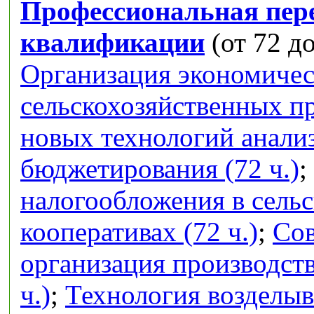
Профессиональная пер
квалификации
(от 72 до
Организация экономичес
сельскохозяйственных п
новых технологий анализ
бюджетирования (72 ч.)
;
налогообложения в сель
кооперативах (72 ч.)
;
Сов
организация производств
ч.)
;
Технология возделыв