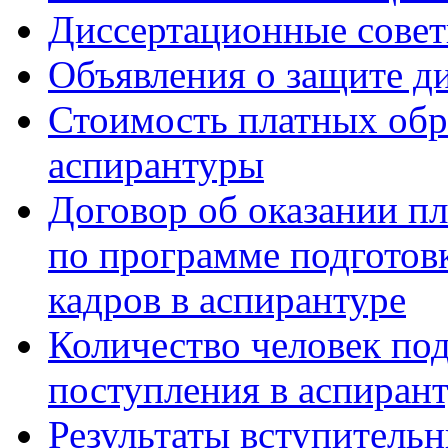
Диссертационные сове
Объявления о защите д
Стоимость платных обр
аспирантуры
Договор об оказании п
по программе подготов
кадров в аспирантуре
Количество человек по
поступления в аспиран
Результаты вступитель