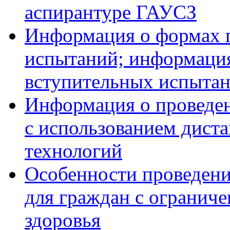
аспирантуре ГАУСЗ
Информация о формах 
испытаний; информация
вступительных испытан
Информация о проведе
с использованием дист
технологий
Особенности проведени
для граждан с огранич
здоровья