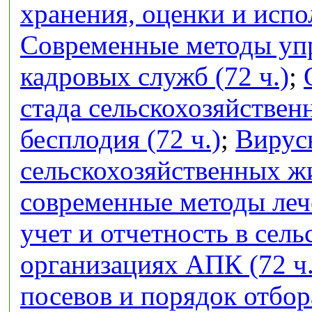
хранения, оценки и испо
Современные методы упр
кадровых служб (72 ч.)
;
стада сельскохозяйстве
бесплодия (72 ч.)
;
Вирус
сельскохозяйственных ж
современные методы лече
учет и отчетность в сел
организациях АПК (72 ч.
посевов и порядок отбор