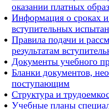
оказании платных обра
Информация о сроках и
вступительных испытан
Правила подачи и расс
результатам вступител
Документы учебного пр
Бланки документов, не
поступающим
Структура и трудоемк
Учебные планы специа