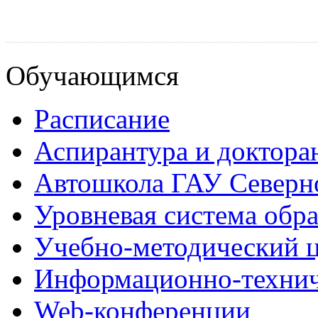
Обучающимся
Расписание
Аспирантура и доктора
Автошкола ГАУ Северно
Уровневая система обр
Учебно-методический 
Информационно-технич
Web-конференции