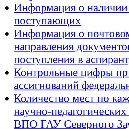
Информация о наличии
поступающих
Информация о почтовом
направления документо
поступления в аспиран
Контрольные цифры пр
ассигнований федераль
Количество мест по ка
научно-педагогических
ВПО ГАУ Северного Зау