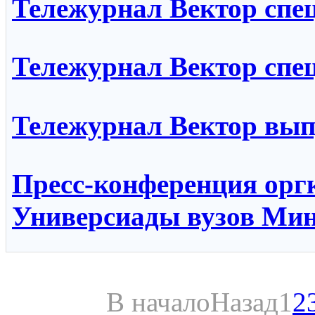
Тележурнал Вектор спе
Тележурнал Вектор спе
Тележурнал Вектор вып
Пресс-конференция орг
Универсиады вузов Мин
В начало
Назад
1
2