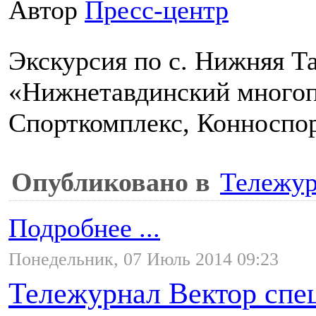
Автор
Пресс-центр
Экскурсия по с. Нижняя Т
«Нижнетавдинский много
Спорткомплекс, Конноспор
Опубликовано в
Тележур
Подробнее ...
Понедельник, 07 Июль 2014 09:23
Тележурнал Вектор спе