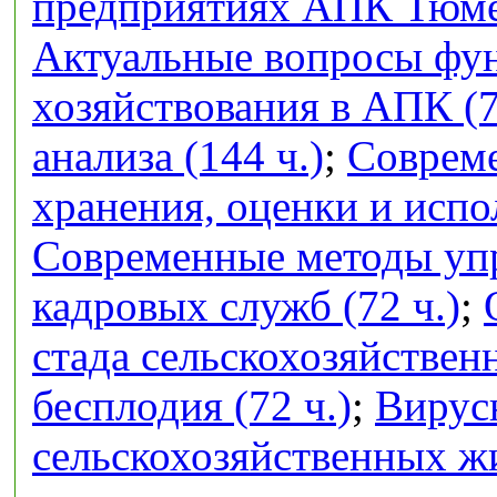
предприятиях АПК Тюмен
Актуальные вопросы фу
хозяйствования в АПК (7
анализа (144 ч.)
;
Совреме
хранения, оценки и испо
Современные методы упр
кадровых служб (72 ч.)
;
стада сельскохозяйстве
бесплодия (72 ч.)
;
Вирус
сельскохозяйственных ж