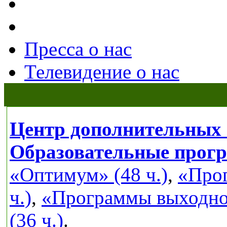
Пресса о нас
Телевидение о нас
Центр дополнительных 
Образовательные прог
«Оптимум» (48 ч.)
,
«Прог
ч.)
,
«Программы выходног
(36 ч.)
.