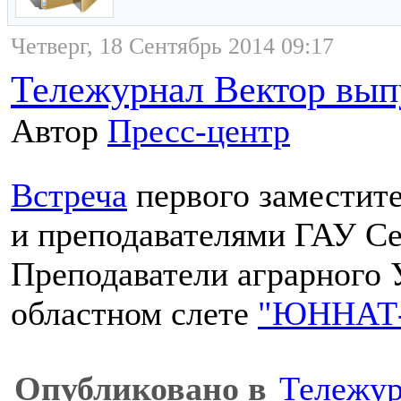
Четверг, 18 Сентябрь 2014 09:17
Тележурнал Вектор вып
Автор
Пресс-центр
Встреча
первого заместите
и преподавателями ГАУ Се
Преподаватели аграрного 
областном слете
"ЮННАТ-
Опубликовано в
Тележур