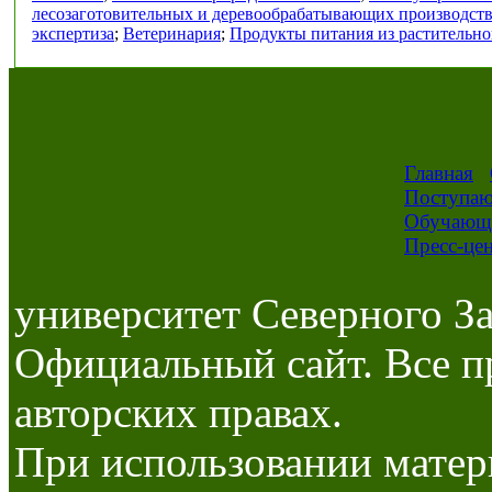
лесозаготовительных и деревообрабатывающих производст
экспертиза
;
Ветеринария
;
Продукты питания из растительно
Главная
Поступа
Обучающ
Пресс-це
университет Северного За
Официальный сайт. Все п
авторских правах.
При использовании матер