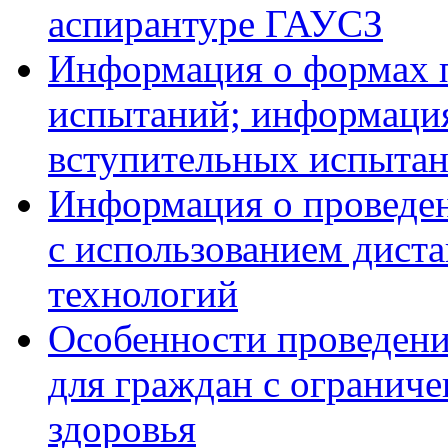
аспирантуре ГАУСЗ
Информация о формах 
испытаний; информация
вступительных испытан
Информация о проведе
с использованием дист
технологий
Особенности проведени
для граждан с огранич
здоровья