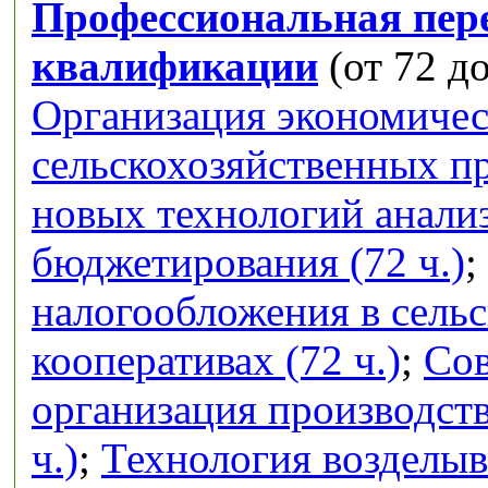
Профессиональная пер
квалификации
(от 72 до
Организация экономичес
сельскохозяйственных п
новых технологий анализ
бюджетирования (72 ч.)
;
налогообложения в сель
кооперативах (72 ч.)
;
Сов
организация производств
ч.)
;
Технология возделыв