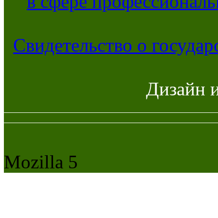
в сфере профессиональ
Свидетельство о госуда
Дизайн 
Mozilla 5