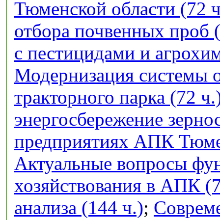
Тюменской области (72 ч
отбора почвенных проб (
с пестицидами и агрохим
Модернизация системы 
тракторного парка (72 ч.
энергосбережение зерно
предприятиях АПК Тюмен
Актуальные вопросы фу
хозяйствования в АПК (7
анализа (144 ч.)
;
Совреме