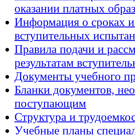
оказании платных обра
Информация о сроках и
вступительных испытан
Правила подачи и расс
результатам вступител
Документы учебного пр
Бланки документов, не
поступающим
Структура и трудоемк
Учебные планы специа