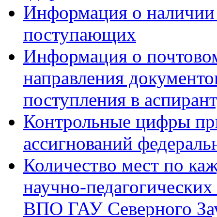
Информация о наличии
поступающих
Информация о почтовом
направления документо
поступления в аспиран
Контрольные цифры пр
ассигнований федераль
Количество мест по ка
научно-педагогических
ВПО ГАУ Северного Зау