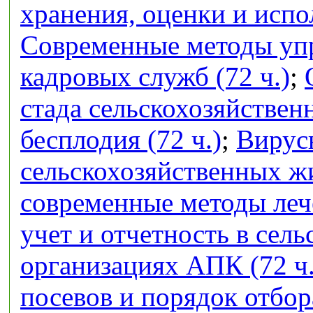
хранения, оценки и испо
Современные методы упр
кадровых служб (72 ч.)
;
стада сельскохозяйстве
бесплодия (72 ч.)
;
Вирус
сельскохозяйственных ж
современные методы лече
учет и отчетность в сел
организациях АПК (72 ч.
посевов и порядок отбор