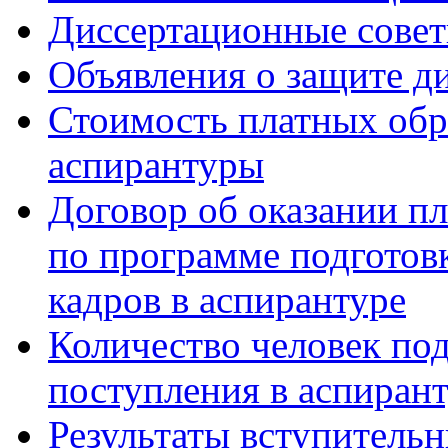
Диссертационные сове
Объявления о защите д
Стоимость платных обр
аспирантуры
Договор об оказании п
по программе подготов
кадров в аспирантуре
Количество человек по
поступления в аспиран
Результаты вступитель