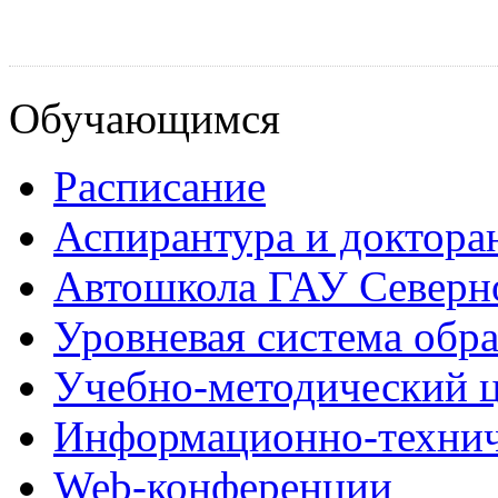
Обучающимся
Расписание
Аспирантура и доктора
Автошкола ГАУ Северно
Уровневая система обр
Учебно-методический 
Информационно-технич
Web-конференции