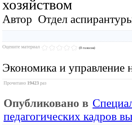
хозяйством
Автор Отдел аспирантур
Оцените материал
(0 голосов)
Экономика и управление 
Прочитано
19423
раз
Опубликовано в
Специал
педагогических кадров в