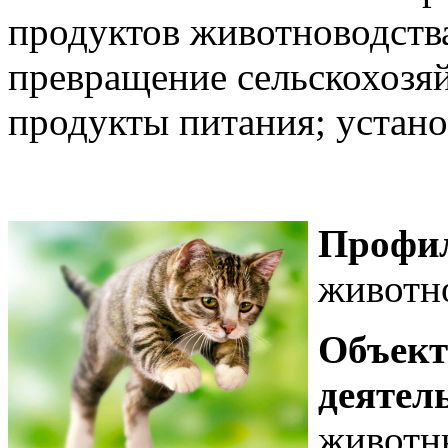
продуктов животноводства
превращение сельскохозя
продукты питания; устано
Профи
животн
Объект
деятел
животны