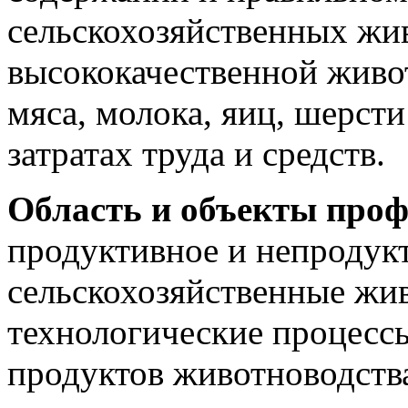
сельскохозяйственных жи
высококачественной живо
мяса, молока, яиц, шерст
затратах труда и средств.
Область и объекты проф
продуктивное и непродук
сельскохозяйственные жив
технологические процессы
продуктов животноводства