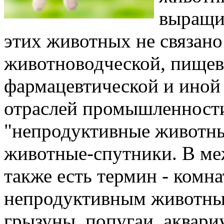
выращи
этих животных не связано
животноводческой, пищево
фармацевтической и иной
отраслей промышленност
"непродуктивные животны
животные-спутники. В м
также есть термин - комн
непродуктивным животным
грызуны, попугаи, аквар