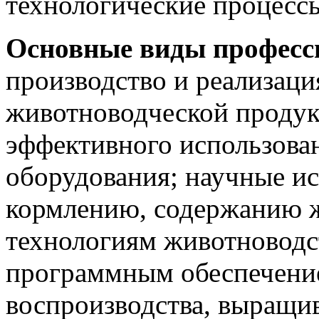
технологические процессы
Основные виды професс
производство и реализаци
животноводческой продук
эффективного использова
оборудования; научные ис
кормлению, содержанию 
технологиям животноводс
программным обеспечение
воспроизводства, выращи