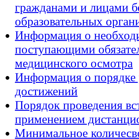
гражданами и лицами б
образовательных орган
Информация о необход
поступающими обязател
медицинского осмотра
Информация о порядке
достижений
Порядок проведения вс
применением дистанци
Минимальное количесво