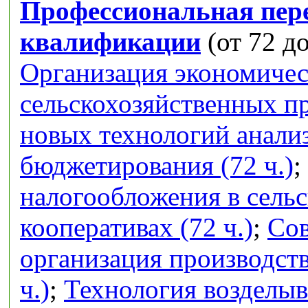
Профессиональная пер
квалификации
(от 72 до
Организация экономичес
сельскохозяйственных п
новых технологий анализ
бюджетирования (72 ч.)
;
налогообложения в сель
кооперативах (72 ч.)
;
Сов
организация производств
ч.)
;
Технология возделыв