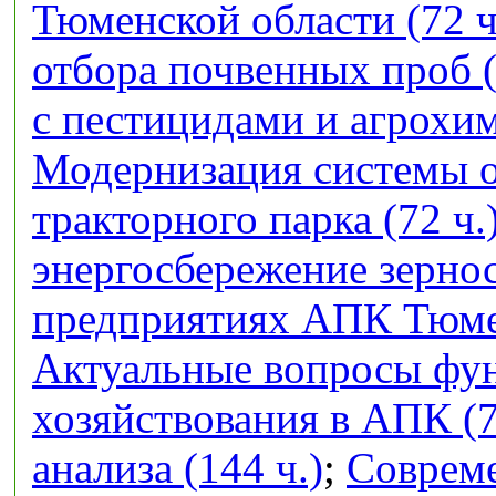
Тюменской области (72 ч
отбора почвенных проб (
с пестицидами и агрохим
Модернизация системы 
тракторного парка (72 ч.
энергосбережение зерно
предприятиях АПК Тюмен
Актуальные вопросы фу
хозяйствования в АПК (7
анализа (144 ч.)
;
Совреме