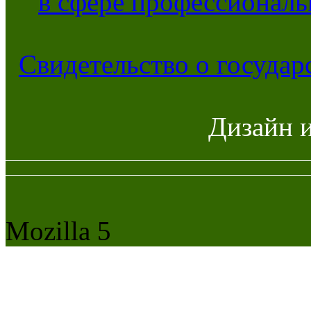
в сфере профессиональ
Свидетельство о госуда
Дизайн 
Mozilla 5