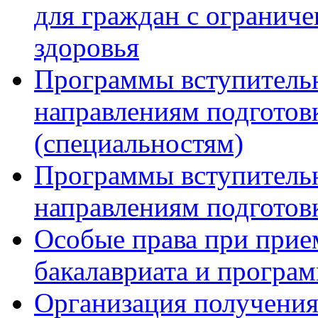
для граждан с огранич
здоровья
Программы вступитель
направлениям подготов
(специальностям)
Программы вступитель
направлениям подготов
Особые права при прие
бакалавриата и програ
Организация получения