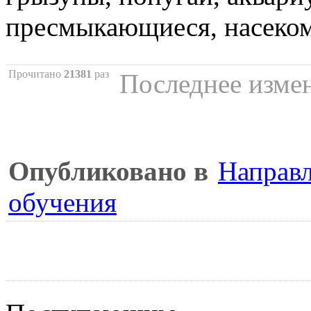
пресмыкающиеся, насекомы
Прочитано
21381
раз
Последнее измен
Опубликовано в
Направл
обучения