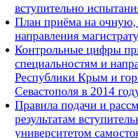
вступительно испытани
План приёма на очную,
направления магистрату
Контрольные цифры при
специальностям и напр
Республики Крым и гор
Севастополя в 2014 год
Правила подачи и расс
результатам вступител
университетом самосто