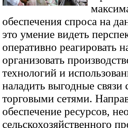
максим
обеспечения спроса на д
это умение видеть перспек
оперативно реагировать н
организовать производств
технологий и использован
наладить выгодные связи 
торговыми сетями. Направ
обеспечение ресурсов, н
сельскохозяйственного пр