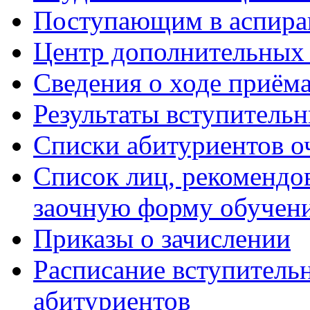
Поступающим в аспиран
Центр дополнительных 
Сведения о ходе приём
Результаты вступитель
Списки абитуриентов о
Список лиц, рекомендо
заочную форму обучен
Приказы о зачислении
Расписание вступитель
абитуриентов