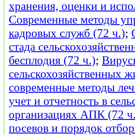
хранения, оценки и испо
Современные методы упр
кадровых служб (72 ч.)
;
стада сельскохозяйстве
бесплодия (72 ч.)
;
Вирус
сельскохозяйственных ж
современные методы лече
учет и отчетность в сел
организациях АПК (72 ч.
посевов и порядок отбор